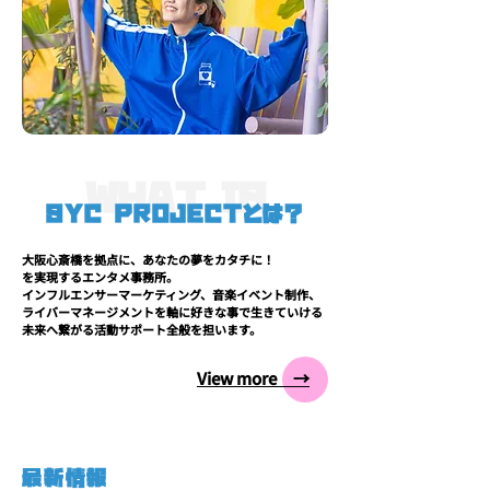
WHAT IS
SYC PROJECTとは？
大阪心斎橋を拠点に、あなたの夢をカタチに！
を実現するエンタメ事務所。
インフルエンサーマーケティング、音楽イベント制作、
ライバーマネージメントを軸に好きな事で生きていける
未来へ繋がる活動サポート全般を担います。
View more →
最新情報