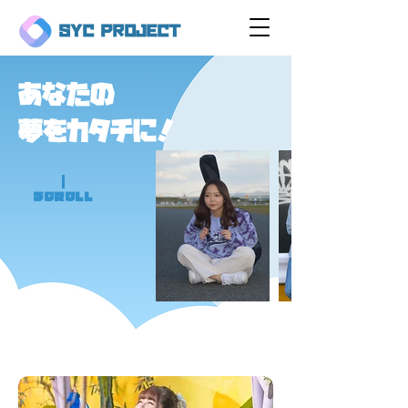
SYC PROJECT
あなたの
夢をカタチに！
SCROLL