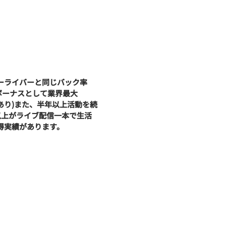
ーライバーと同じバック率
ボーナスとして業界最大
あり)
また、半年以上活動を続
以上がライブ配信一本で生活
得実績があります。