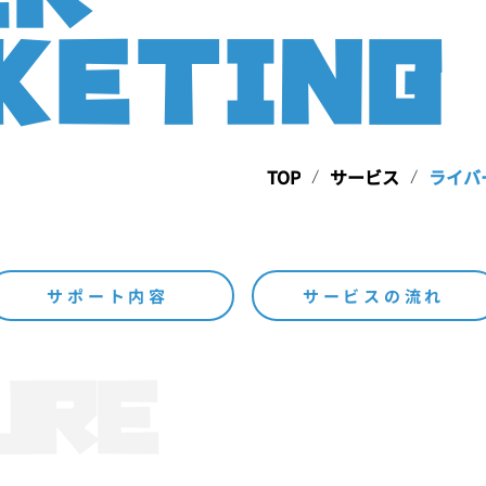
KETING
TOP
サービス
ライバ
/
/
サポート内容
サービスの流れ
URE