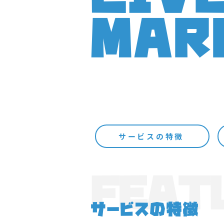
MAR
サービスの特徴
FEAT
サービスの特徴