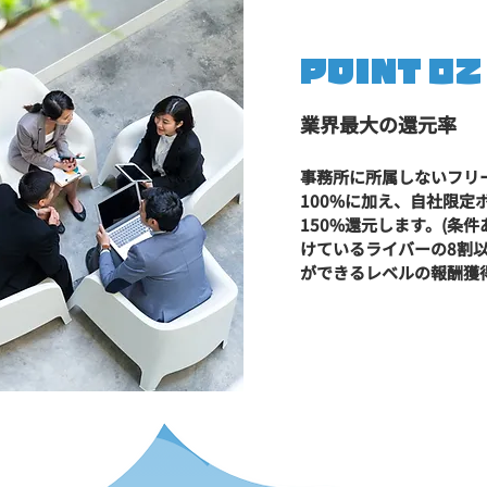
POINT 02
業界最大の還元率
事務所に所属しないフリ
100%に加え、自社限定
150%還元します。(条件
けているライバーの8割
ができるレベルの報酬獲