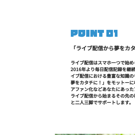
POINT 01
「​ライブ配信から夢をカ
ライブ配信はスマホ一つで始め
2016年より毎日配信記録を継
イブ配信における豊富な知識の
夢をカタチに！」をモットーに
アファン化などあなたにあった
ライブ配信から始まるその先の
と二人三脚でサポートします。