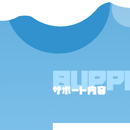
SUPP
サポート内容