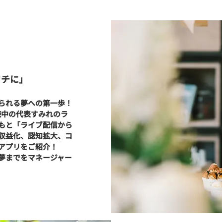
タチに」
られる夢への第一歩！
続中の代表すみれのラ
もと「ライブ配信から
収益化、認知拡大、コ
アプリをご紹介！
夢までをマネージャー