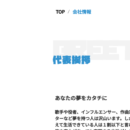
TOP
会社情報
/
GREE
代表挨拶
​あなたの夢をカタチに
歌手や役者、インフルエンサー、作曲
ターなど夢を持つ人は沢山います。し
えて生活できている人は１割以下と言