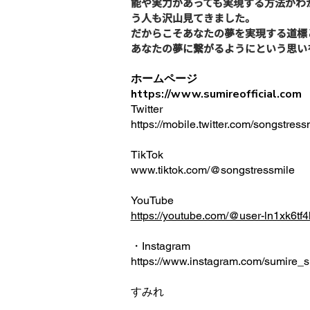
能や実力があっても実現する方法がわ
う人も沢山見てきました。
だからこそあなたの夢を実現する道標
あなたの夢に繋がるようにという思い
ホームページ
https://www.sumireofficial.com
Twitter
https://mobile.twitter.com/songstress
TikTok
www.tiktok.com/@songstressmile
YouTube
https://youtube.com/@user-ln1xk6tf4
・Instagram
https://www.instagram.com/sumire_s
​すみれ