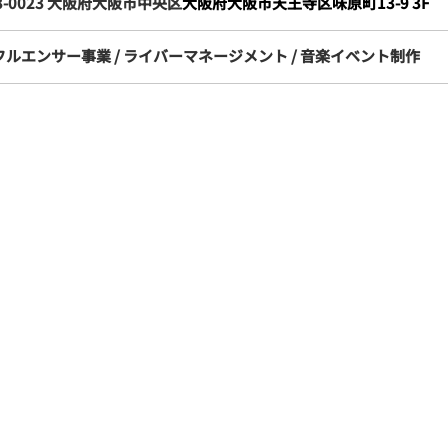
3-0023 大阪府大阪市中央区
大阪府大阪市天王寺区味原町13-9 3F
フルエンサー事業 / ライバーマネージメント
/ 音楽イベント制作