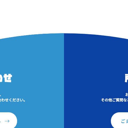
わせ
、
合わせください。
その他ご質問な
ら
ご