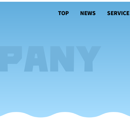
TOP
NEWS
SERVICE
PANY