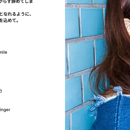
からず辞めてしま
となれるように、
を込めて。
mile
h
inger