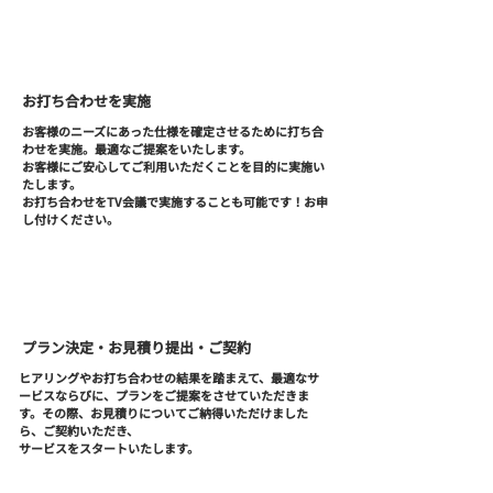
STEP
02
お打ち合わせを実施
お客様のニーズにあった仕様を確定させるために打ち合
わせを実施。最適なご提案をいたします。
お客様にご安心してご利用いただくことを目的に実施い
たします。
お打ち合わせをTV会議で実施することも可能です！お申
し付けください。
STEP
03
プラン決定・お見積り提出・ご契約
ヒアリングやお打ち合わせの結果を踏まえて、最適なサ
ービスならびに、プランをご提案をさせていただきま
す。その際、お見積りについてご納得いただけました
ら、ご契約いただき、
サービスをスタートいたします。