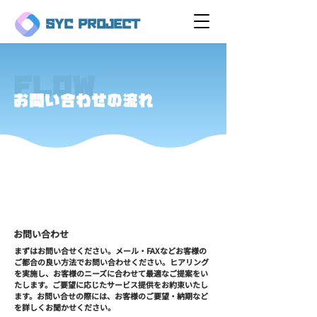
SYC PROJECT
FLOW
お問い合わせの流れ
STEP
01
お問い合わせ
まずはお問い合せください。メール・FAXなどお客様の
ご都合の良い方法でお問い合わせください。ヒアリング
を実施し、お客様のニーズに合わせて最適なご提案をい
たします。ご要望に応じたサービス提供をお約束いたし
ます。お問い合せの際には、お客様のご要望・納期など
を詳しくお聞かせください。